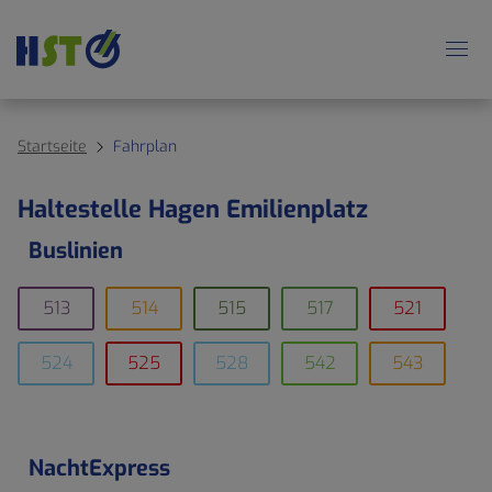
Startseite
Fahrplan
Haltestelle Hagen Emilienplatz
Buslinien
513
514
515
517
521
524
525
528
542
543
NachtExpress