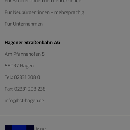
Für Schüler*innen und Lehrer*innen
Für Neubürger*innen – mehrsprachig
Für Unternehmen
Hagener Straßenbahn AG
Am Pfannenofen 5
58097 Hagen
Tel.:
02331 208 0
Fax:
02331 208 238
info@hst-hagen.de
Unser