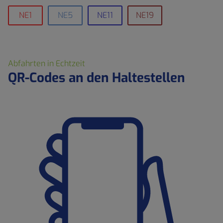
NE1
NE5
NE11
NE19
Abfahrten in Echtzeit
QR-Codes an den Haltestellen