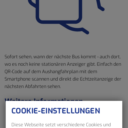
Sofort sehen, wann der nächste Bus kommt - auch dort,
wo es noch keine stationären Anzeiger gibt. Einfach den
QR-Code auf dem Aushangfahrplan mit dem
Smartphone scannen und direkt die Echtzeitanzeige der
nächsten Abfahrten sehen.
Weitere Informationen
COOKIE-EINSTELLUNGEN
Netzpläne
Aushangfahrplan erstellen
Diese Webseite setzt verschiedene Cookies und