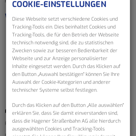
nächsten Abfahrten sehen.
COOKIE-EINSTELLUNGEN
Weitere Informationen
Diese Webseite setzt verschiedene Cookies und
Tracking-Tools ein. Dies beinhaltet Cookies und
Tracking-Tools, die für den Betrieb der Webseite
Netzpläne
Aushangfahrplan erstellen
technisch notwendig sind, die zu statistischen
Zwecken sowie zur besseren Bedienbarkeit der
Webseite und zur Anzeige personalisierter
Inhalte eingesetzt werden. Durch das Klicken auf
den Button „Auswahl bestätigen" können Sie Ihre
Auswahl der Cookie-Kategorien und anderer
technischer Systeme selbst festlegen.
Durch das Klicken auf den Button „Alle auswählen"
Fahrplan
erklären Sie, dass Sie damit einverstanden sind,
dass die Hagener Straßenbahn AG alle hierdurch
Fahrplanauskunft
ausgewählten Cookies und Tracking-Tools
Interaktiver Netzplan