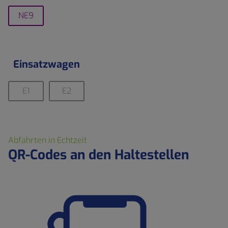
NE9
Einsatzwagen
E1
E2
Abfahrten in Echtzeit
QR-Codes an den Haltestellen