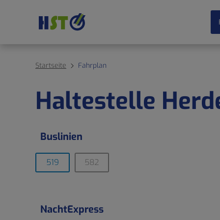
Startseite
Fahrplan
Haltestelle Her
Buslinien
519
582
NachtExpress