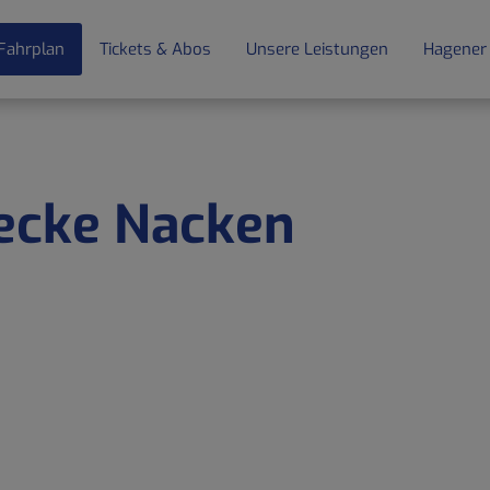
Fahrplan
Tickets & Abos
Unsere Leistungen
Hagener
decke Nacken