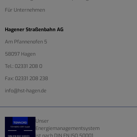
Für Unternehmen
Hagener Straßenbahn AG
Am Pfannenofen 5
58097 Hagen
Tel.:
02331 208 0
Fax:
02331 208 238
info@hst-hagen.de
Unser
Energiemanagementsystem
ist nach DIN EN ISO 50001