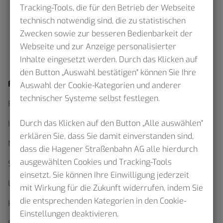
Tracking-Tools, die für den Betrieb der Webseite
technisch notwendig sind, die zu statistischen
Zwecken sowie zur besseren Bedienbarkeit der
Webseite und zur Anzeige personalisierter
Inhalte eingesetzt werden. Durch das Klicken auf
den Button „Auswahl bestätigen" können Sie Ihre
Fahrplan
Auswahl der Cookie-Kategorien und anderer
technischer Systeme selbst festlegen.
Fahrplanauskunft
Durch das Klicken auf den Button „Alle auswählen"
Interaktiver Netzplan
erklären Sie, dass Sie damit einverstanden sind,
Netzpläne als Download
dass die Hagener Straßenbahn AG alle hierdurch
ausgewählten Cookies und Tracking-Tools
Sommerfahrplan 2026
einsetzt. Sie können Ihre Einwilligung jederzeit
Linienfahrpläne
mit Wirkung für die Zukunft widerrufen, indem Sie
die entsprechenden Kategorien in den Cookie-
Haltestellenskizzen
Einstellungen deaktivieren.