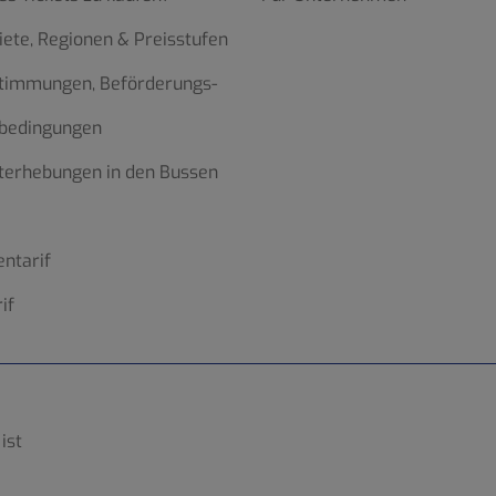
iete, Regionen & Preisstufen
stimmungen, Beförderungs-
bedingungen
terhebungen in den Bussen
ntarif
if
ist