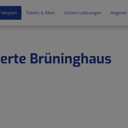
Fahrplan
Tickets & Abos
Unsere Leistungen
Hagener
werte Brüninghaus