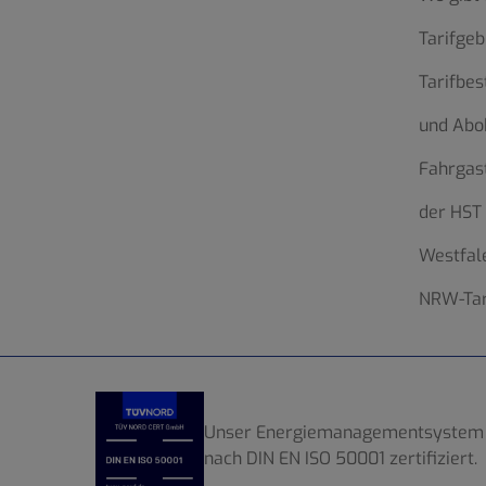
Tarifgeb
Tarifbe
und Abo
Fahrgas
der HST
Westfale
NRW-Tar
Unser Energiemanagementsystem 
nach DIN EN ISO 50001 zertifiziert.