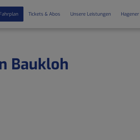
Fahrplan
Tickets & Abos
Unsere Leistungen
Hagener
en Baukloh