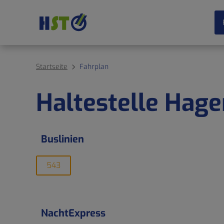
Startseite
Fahrplan
Haltestelle Hag
Buslinien
543
NachtExpress