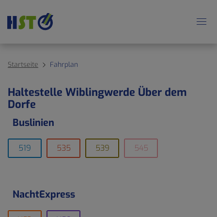
Startseite
Fahrplan
Haltestelle Wiblingwerde Über dem
Dorfe
Buslinien
519
535
539
545
NachtExpress