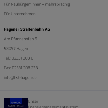
Für Neubürger*innen – mehrsprachig
Für Unternehmen
Hagener Straßenbahn AG
Am Pfannenofen 5
58097 Hagen
Tel.:
02331 208 0
Fax:
02331 208 238
info@hst-hagen.de
Unser
Energiemanagementsystem