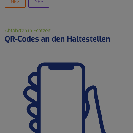
NE2
NE6
Abfahrten in Echtzeit
QR-Codes an den Haltestellen