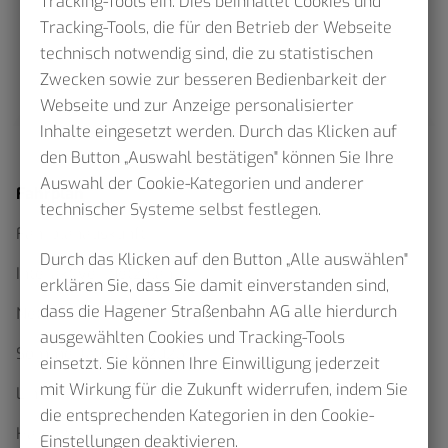
Tracking-Tools ein. Dies beinhaltet Cookies und
Tracking-Tools, die für den Betrieb der Webseite
technisch notwendig sind, die zu statistischen
Zwecken sowie zur besseren Bedienbarkeit der
Webseite und zur Anzeige personalisierter
Inhalte eingesetzt werden. Durch das Klicken auf
den Button „Auswahl bestätigen" können Sie Ihre
Auswahl der Cookie-Kategorien und anderer
Fahrplan
technischer Systeme selbst festlegen.
Fahrplanauskunft
Durch das Klicken auf den Button „Alle auswählen"
Interaktiver Netzplan
erklären Sie, dass Sie damit einverstanden sind,
dass die Hagener Straßenbahn AG alle hierdurch
Netzpläne als Download
ausgewählten Cookies und Tracking-Tools
Sommerfahrplan 2026
einsetzt. Sie können Ihre Einwilligung jederzeit
mit Wirkung für die Zukunft widerrufen, indem Sie
Linienfahrpläne
die entsprechenden Kategorien in den Cookie-
Haltestellenskizzen
Einstellungen deaktivieren.