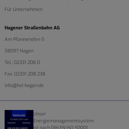
Für Unternehmen
Hagener Straßenbahn AG
Am Pfannenofen 5
58097 Hagen
Tel.:
02331 208 0
Fax:
02331 208 238
info@hst-hagen.de
Unser
Energiemanagementsystem
ist nach DIN EN ISO 50001