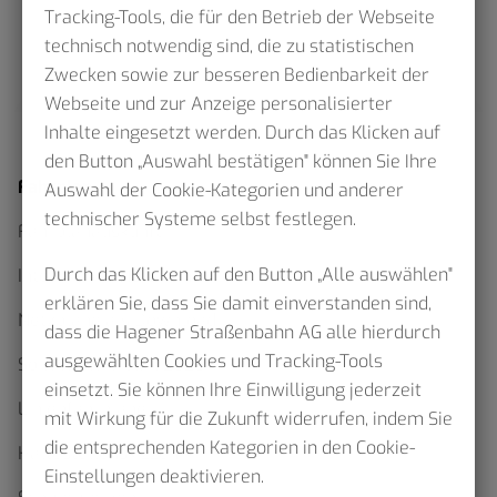
Tracking-Tools, die für den Betrieb der Webseite
technisch notwendig sind, die zu statistischen
Zwecken sowie zur besseren Bedienbarkeit der
Webseite und zur Anzeige personalisierter
Inhalte eingesetzt werden. Durch das Klicken auf
den Button „Auswahl bestätigen" können Sie Ihre
Fahrplan
Auswahl der Cookie-Kategorien und anderer
technischer Systeme selbst festlegen.
Fahrplanauskunft
Durch das Klicken auf den Button „Alle auswählen"
Interaktiver Netzplan
erklären Sie, dass Sie damit einverstanden sind,
Netzpläne als Download
dass die Hagener Straßenbahn AG alle hierdurch
ausgewählten Cookies und Tracking-Tools
Sommerfahrplan 2026
einsetzt. Sie können Ihre Einwilligung jederzeit
Linienfahrpläne
mit Wirkung für die Zukunft widerrufen, indem Sie
die entsprechenden Kategorien in den Cookie-
Haltestellenskizzen
Einstellungen deaktivieren.