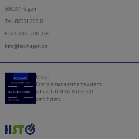
58097 Hagen
Tel.:
02331 208 0
Fax:
02331 208 238
info@hst-hagen.de
Unser
Energiemanagementsystem
ist nach DIN EN ISO 50001
zertifiziert.