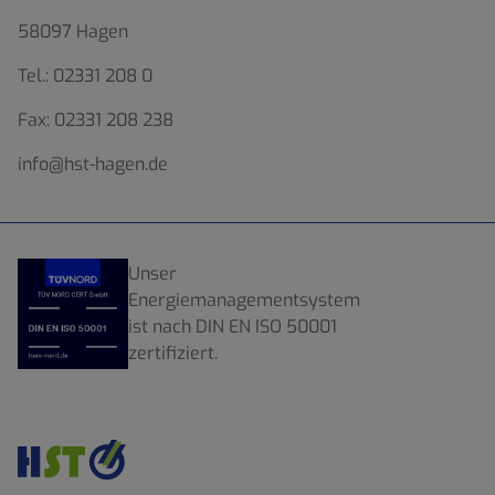
58097 Hagen
Tel.:
02331 208 0
Fax:
02331 208 238
info@hst-hagen.de
Unser
Energiemanagementsystem
ist nach DIN EN ISO 50001
zertifiziert.