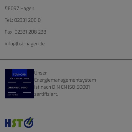
58097 Hagen
Tel.:
02331 208 0
Fax:
02331 208 238
info@hst-hagen.de
Unser
Energiemanagementsystem
ist nach DIN EN ISO 50001
zertifiziert.