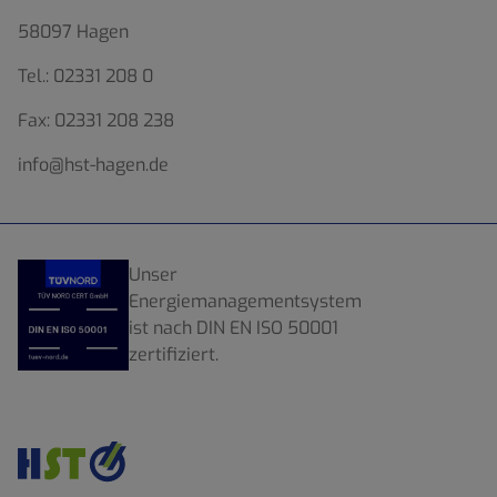
58097 Hagen
Tel.:
02331 208 0
Fax:
02331 208 238
info@hst-hagen.de
Unser
Energiemanagementsystem
ist nach DIN EN ISO 50001
zertifiziert.