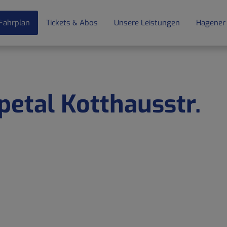
Fahrplan
Tickets & Abos
Unsere Leistungen
Hagener
petal Kotthausstr.