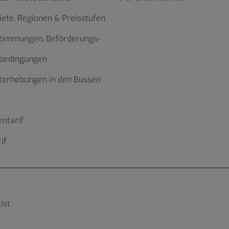
iete, Regionen & Preisstufen
stimmungen, Beförderungs-
bedingungen
terhebungen in den Bussen
ntarif
if
ist