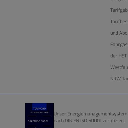
Tarifgeb
Tarifbe
und Abo
Fahrgas
der HST
Westfale
NRW-Tar
Unser Energiemanagementsystem 
nach DIN EN ISO 50001 zertifiziert.