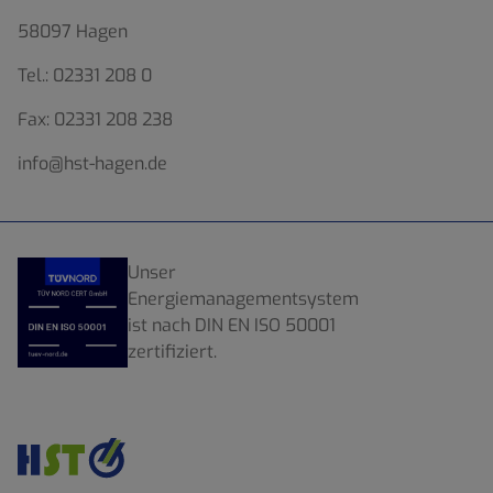
58097 Hagen
Tel.:
02331 208 0
Fax:
02331 208 238
info@hst-hagen.de
Unser
Energiemanagementsystem
ist nach DIN EN ISO 50001
zertifiziert.