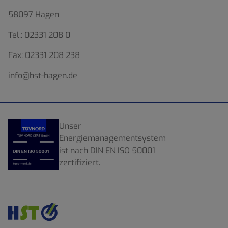
58097 Hagen
Tel.:
02331 208 0
Fax:
02331 208 238
info@hst-hagen.de
Unser
Energiemanagementsystem
ist nach DIN EN ISO 50001
zertifiziert.