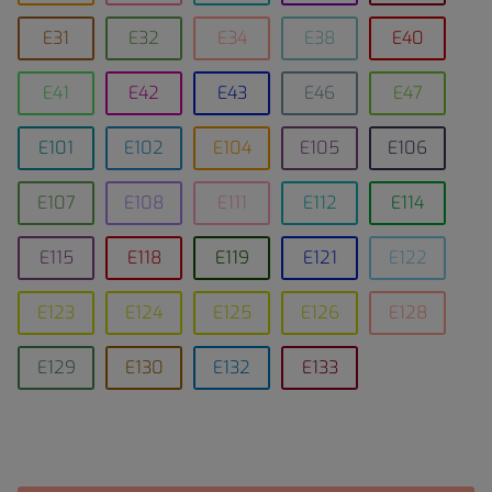
E31
E32
E34
E38
E40
E41
E42
E43
E46
E47
E101
E102
E104
E105
E106
E107
E108
E111
E112
E114
E115
E118
E119
E121
E122
E123
E124
E125
E126
E128
E129
E130
E132
E133