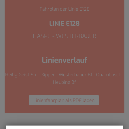
Fahrplan der Linie E128
LINIE E128
HASPE - WESTERBAUER
Linienverlauf
Heilig-Geist-Str. - Kipper - Westerbauer Bf - Quambusch -
Heubing Bf
Linienfahrplan als PDF laden