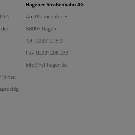
Hagener Straßenbahn AG
NTEN.
Am Pfannenofen 5
 der
58097 Hagen
Tel.:
02331 208 0
Fax:
02331 208 238
info@hst-hagen.de
r*innen
sprachig