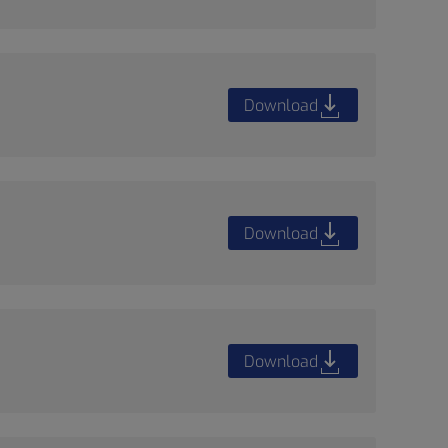
Download
Download
Download