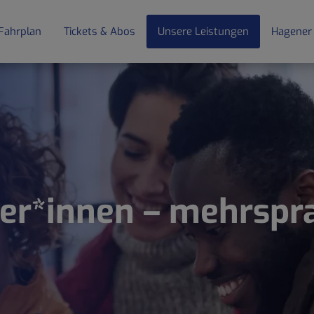
Fahrplan
Tickets & Abos
Unsere Leistungen
Hagener
er*innen – mehrspr