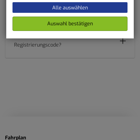
Mein Abo ist schon länger in Prüfung, an
Alle auswählen
wen muss ich mich wenden?
Auswahl bestätigen
Wie erhalte ich meinen
Registrierungscode?
Fahrplan