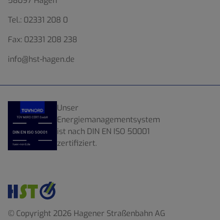
58097 Hagen
Tel.:
02331 208 0
Fax:
02331 208 238
info@hst-hagen.de
Unser
Energiemanagementsystem
ist nach DIN EN ISO 50001
zertifiziert.
© Copyright 2026 Hagener Straßenbahn AG