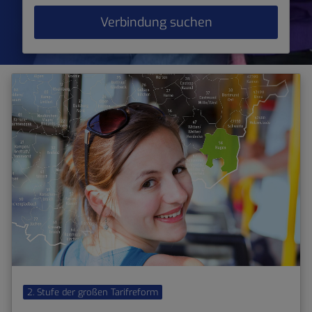
Verbindung suchen
2. Stufe der großen Tarifreform