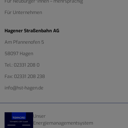
Für Neubürger*innen – mehrsprachig
Für Unternehmen
Hagener Straßenbahn AG
Am Pfannenofen 5
58097 Hagen
Tel.:
02331 208 0
Fax:
02331 208 238
info@hst-hagen.de
Unser
Energiemanagementsystem