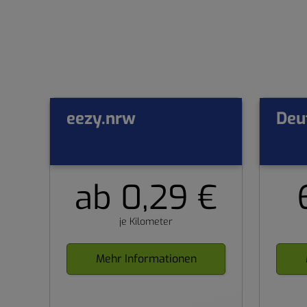
eezy.nrw
Deu
ab 0,29 €
je Kilometer
Mehr Informationen