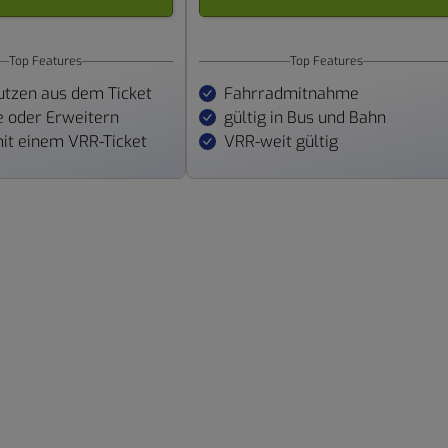
Top Features
Top Features
tzen aus dem Ticket
Fahrradmitnahme
se oder Erweitern
gültig in Bus und Bahn
mit einem VRR-Ticket
VRR-weit gültig