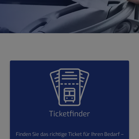
Ticketfinder
Finden Sie das richtige Ticket für Ihren Bedarf –