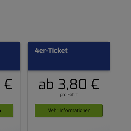
4er-Ticket
 €
ab 3,80 €
pro Fahrt
n
Mehr Informationen