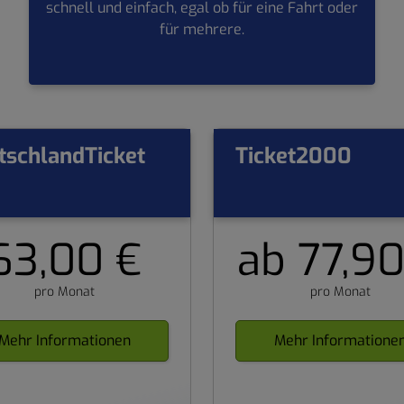
schnell und einfach, egal ob für eine Fahrt oder
für mehrere.
tschlandTicket
Ticket2000
63,00 €
ab 77,90
pro Monat
pro Monat
Mehr Informationen
Mehr Informatione