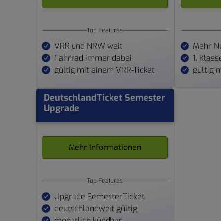
Top Features
VRR und NRW weit
Mehr Nu
Fahrrad immer dabei
1. Klas
gültig mit einem VRR-Ticket
gültig 
DeutschlandTicket Semester
Upgrade
Mehr Informationen
Top Features
Upgrade SemesterTicket
deutschlandweit gültig
monatlich kündbar