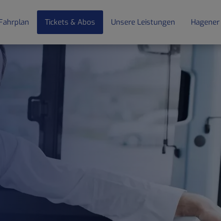
Fahrplan
Tickets & Abos
Unsere Leistungen
Hagener