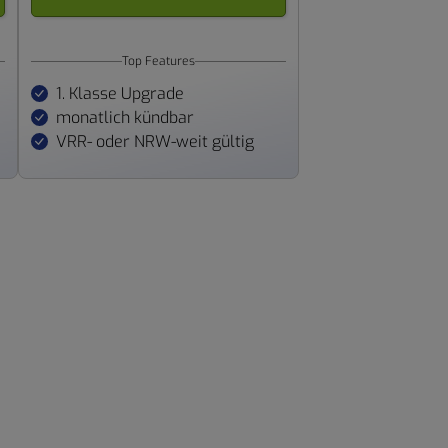
Top Features
1. Klasse Upgrade
monatlich kündbar
VRR- oder NRW-weit gültig