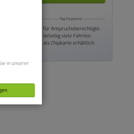
Top Features
igte
für Anspruchsberechtigte
g
beliebig viele Fahrten
el
als Chipkarte erhältlich
ie in unserer
gen