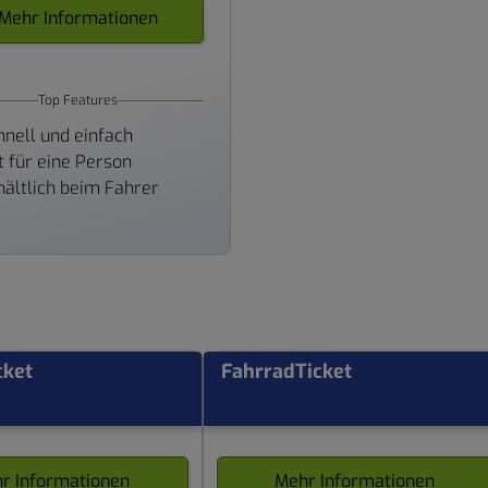
Mehr Informationen
Top Features
hnell und einfach
lt für eine Person
hältlich beim Fahrer
cket
FahrradTicket
r Informationen
Mehr Informationen