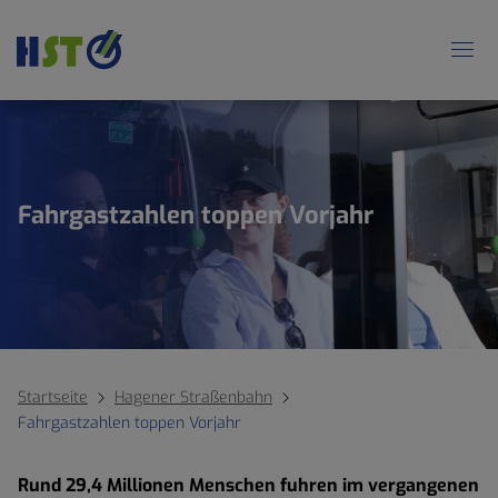
Fahrgastzahlen toppen Vorjahr
Startseite
Hagener Straßenbahn
Fahrgastzahlen toppen Vorjahr
Rund 29,4 Millionen Menschen fuhren im vergangenen