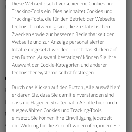
Diese Webseite setzt verschiedene Cookies und
Haltestelle „Westside“ eingerichtet.
Tracking-Tools ein. Dies beinhaltet Cookies und
Tracking-Tools, die für den Betrieb der Webseite
technisch notwendig sind, die zu statistischen
Zwecken sowie zur besseren Bedienbarkeit der
Webseite und zur Anzeige personalisierter
Inhalte eingesetzt werden. Durch das Klicken auf
den Button „Auswahl bestätigen" können Sie Ihre
Auswahl der Cookie-Kategorien und anderer
technischer Systeme selbst festlegen.
Fahrplan
Durch das Klicken auf den Button „Alle auswählen"
Fahrplanauskunft
erklären Sie, dass Sie damit einverstanden sind,
Interaktiver Netzplan
dass die Hagener Straßenbahn AG alle hierdurch
ausgewählten Cookies und Tracking-Tools
Netzpläne als Download
einsetzt. Sie können Ihre Einwilligung jederzeit
mit Wirkung für die Zukunft widerrufen, indem Sie
Sommerfahrplan 2026