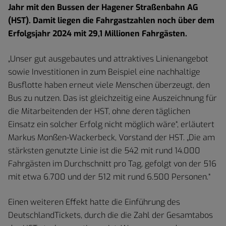
Jahr mit den Bussen der Hagener Straßenbahn AG
(HST). Damit liegen die Fahrgastzahlen noch über dem
Erfolgsjahr 2024 mit 29,1 Millionen Fahrgästen.
„Unser gut ausgebautes und attraktives Linienangebot
sowie Investitionen in zum Beispiel eine nachhaltige
Busflotte haben erneut viele Menschen überzeugt, den
Bus zu nutzen. Das ist gleichzeitig eine Auszeichnung für
die Mitarbeitenden der HST, ohne deren täglichen
Einsatz ein solcher Erfolg nicht möglich wäre“, erläutert
Markus Monßen-Wackerbeck, Vorstand der HST. „Die am
stärksten genutzte Linie ist die 542 mit rund 14.000
Fahrgästen im Durchschnitt pro Tag, gefolgt von der 516
mit etwa 6.700 und der 512 mit rund 6.500 Personen.“
Einen weiteren Effekt hatte die Einführung des
DeutschlandTickets, durch die die Zahl der Gesamtabos