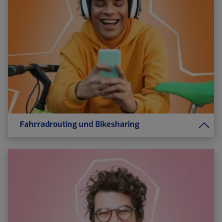
Fahrradrouting und Bikesharing