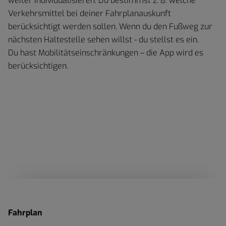
weiter individualisieren. Du bestimmst z. B. welche
Verkehrsmittel bei deiner Fahrplanauskunft
berücksichtigt werden sollen. Wenn du den Fußweg zur
nächsten Haltestelle sehen willst - du stellst es ein.
Du hast Mobilitätseinschränkungen – die App wird es
berücksichtigen.
Fahrplan