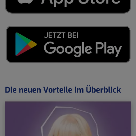
Die neuen Vorteile im Überblick