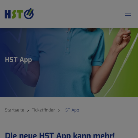
HST App
Startseite
Ticketfinder
HST App
Die neue HST App kann mehr!