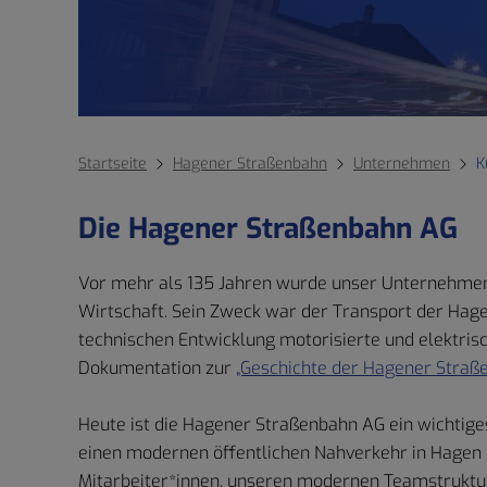
Startseite
Hagener Straßenbahn
Unternehmen
K
Die Hagener Straßenbahn AG
Vor mehr als 135 Jahren wurde unser Unternehmen g
Wirtschaft. Sein Zweck war der Transport der Hag
technischen Entwicklung motorisierte und elektri
Dokumentation zur
„Geschichte der Hagener Straß
Heute ist die Hagener Straßenbahn AG ein wicht
einen modernen öffentlichen Nahverkehr in Hagen
Mitarbeiter*innen, unseren modernen Teamstruktur