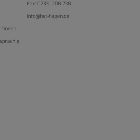
Fax:
02331 208 238
info@hst-hagen.de
r*innen
sprachig