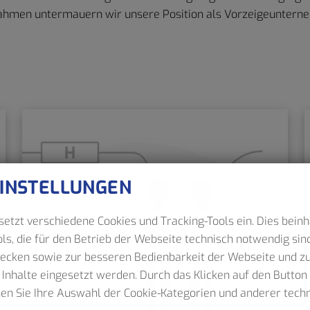
ahmen untermauern wir unsere Position als Vorzeigeuntern
EINSTELLUNGEN
etzt verschiedene Cookies und Tracking-Tools ein. Dies beinh
ls, die für den Betrieb der Webseite technisch notwendig sind
wecken sowie zur besseren Bedienbarkeit der Webseite und z
 Inhalte eingesetzt werden. Durch das Klicken auf den Butto
nen Sie Ihre Auswahl der Cookie-Kategorien und anderer tec