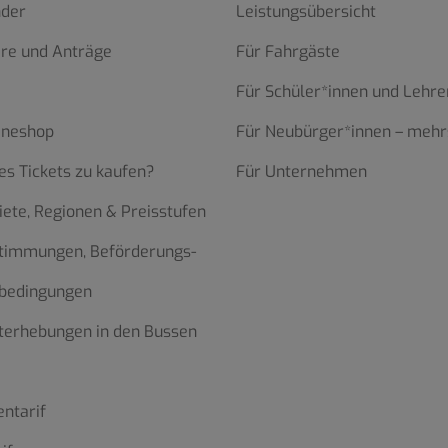
nder
Leistungsübersicht
re und Anträge
Für Fahrgäste
Für Schüler*innen und Lehre
ineshop
Für Neubürger*innen – mehr
es Tickets zu kaufen?
Für Unternehmen
iete, Regionen & Preisstufen
stimmungen, Beförderungs-
bedingungen
terhebungen in den Bussen
ntarif