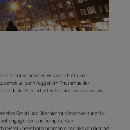
der sich entwickelnden Wissenschaft und
Automobile, dann folgten im Rhythmus der
 verdankt. Hier erhalten Sie eine umfassendere
 Verkehrs GmbH und übernimmt Verantwortung für
h auf engagierten und kompetenten
h leistet unser Unternehmen einen aktiven Beitrag