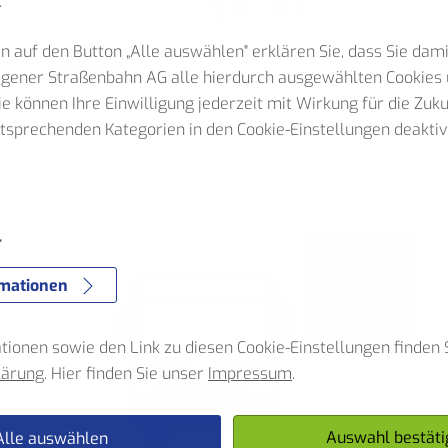
.
n auf den Button „Alle auswählen" erklären Sie, dass Sie dam
Fahrgäste
Hagener Straßenbahn AG alle hierdurch ausgewählten Cookies 
Sie können Ihre Einwilligung jederzeit mit Wirkung für die Zuk
ntsprechenden Kategorien in den Cookie-Einstellungen deaktiv
e
r
rmationen
ionen sowie den Link zu diesen Cookie-Einstellungen finden S
lärung
. Hier finden Sie unser
Impressum
.
Auswahl bestäti
Alle auswählen