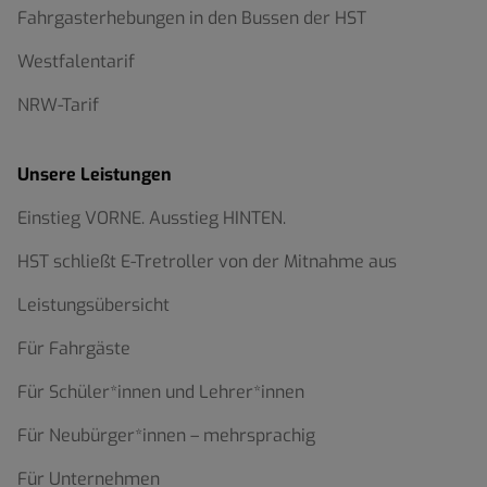
Fahrgasterhebungen in den Bussen der HST
Westfalentarif
NRW-Tarif
Unsere Leistungen
Einstieg VORNE. Ausstieg HINTEN.
HST schließt E-Tretroller von der Mitnahme aus
Leistungsübersicht
Für Fahrgäste
Für Schüler*innen und Lehrer*innen
Für Neubürger*innen – mehrsprachig
Für Unternehmen