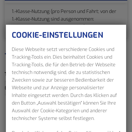
1.-Klasse-Nutzung (pro Person und Fahrt; von der
1.-Klasse-Nutzung sind ausgenommen:
SchokoTicket und Semesterticket)
COOKIE-EINSTELLUNGEN
Diese Webseite setzt verschiedene Cookies und
Ticketpreise
Tracking-Tools ein. Dies beinhaltet Cookies und
Tracking-Tools, die für den Betrieb der Webseite
technisch notwendig sind, die zu statistischen
Ticketvarianten
Zwecken sowie zur besseren Bedienbarkeit der
Webseite und zur Anzeige personalisierter
Einzeln
4,60 €
Inhalte eingesetzt werden. Durch das Klicken auf
den Button „Auswahl bestätigen" können Sie Ihre
Auswahl der Cookie-Kategorien und anderer
technischer Systeme selbst festlegen.