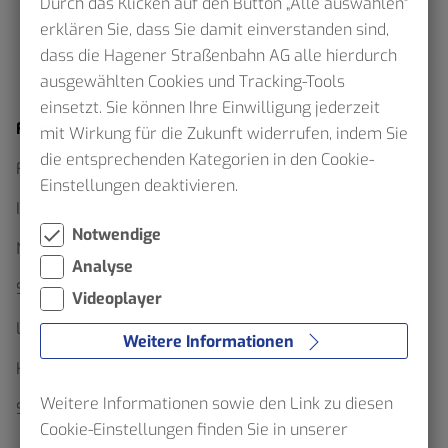
Durch das Klicken auf den Button „Alle auswählen"
erklären Sie, dass Sie damit einverstanden sind,
dass die Hagener Straßenbahn AG alle hierdurch
ausgewählten Cookies und Tracking-Tools
einsetzt. Sie können Ihre Einwilligung jederzeit
Fahrplan
mit Wirkung für die Zukunft widerrufen, indem Sie
die entsprechenden Kategorien in den Cookie-
Fahrplanauskunft
Einstellungen deaktivieren.
Interaktiver Netzplan
Notwendige
Netzpläne als Download
Analyse
Sommerfahrplan 2026
Videoplayer
Linienfahrpläne
Weitere Informationen
Haltestellenskizzen
Weitere Informationen sowie den Link zu diesen
Schülerverkehr
Cookie-Einstellungen finden Sie in unserer