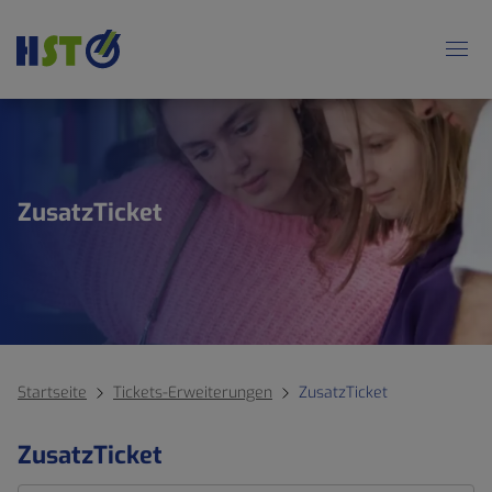
ZusatzTicket
Startseite
Tickets-Erweiterungen
ZusatzTicket
ZusatzTicket