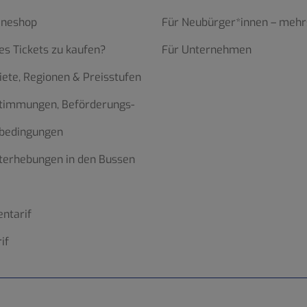
ineshop
Für Neubürger*innen – mehr
es Tickets zu kaufen?
Für Unternehmen
iete, Regionen & Preisstufen
stimmungen, Beförderungs-
bedingungen
terhebungen in den Bussen
ntarif
if