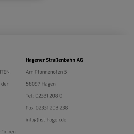
Hagener Straßenbahn AG
NTEN.
Am Pfannenofen 5
 der
58097 Hagen
Tel.:
02331 208 0
Fax:
02331 208 238
info@hst-hagen.de
r*innen