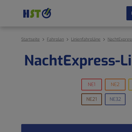
Startseite
Fahrplan
Linienfahrpläne
NachtExpres
NachtExpress-Li
NE1
NE2
NE21
NE32