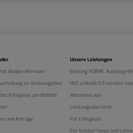
nder
Unsere Leistungen
 mit Waben Wirrwarr
Einstieg VORNE. Ausstieg HI
serhebung im Verbundgebiet
HST schließt E-Tretroller von
ttet Fahrgäste um Mithilfe
Mitnahme aus
nder
Leistungsübersicht
re und Anträge
Für Fahrgäste
Für Schüler*innen und Lehre