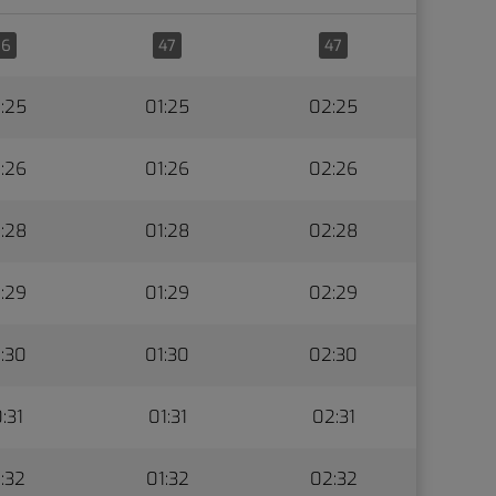
96
47
47
:25
01:25
02:25
:26
01:26
02:26
:28
01:28
02:28
:29
01:29
02:29
:30
01:30
02:30
:31
01:31
02:31
:32
01:32
02:32