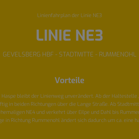
Linienfahrplan der Linie NE3
LINIE NE3
GEVELSBERG HBF - STADTMITTE - RUMMENOHL
Vorteile
 Haspe bleibt der Linienweg unverändert. Ab der Haltestelle
nftig in beiden Richtungen über die Lange Straße. Ab Stadtm
hemaligen NE4 und verkehrt über Eilpe und Dahl bis Rummen
ge in Richtung Rummenohl ändert sich dadurch um ca. eine ha