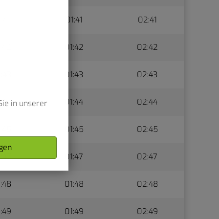
:41
01:41
02:41
:42
01:42
02:42
:43
01:43
02:43
:44
01:44
02:44
ie in unserer
:45
01:45
02:45
gen
:47
01:47
02:47
:48
01:48
02:48
:49
01:49
02:49