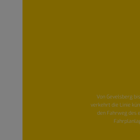
Von Gevelsberg bis
verkehrt die Linie kü
den Fahrweg des e
Fahrplanla