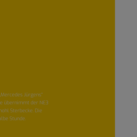
 „Mercedes Jürgens“
itte übernimmt der NE3
ohl Sterbecke. Die
lbe Stunde.