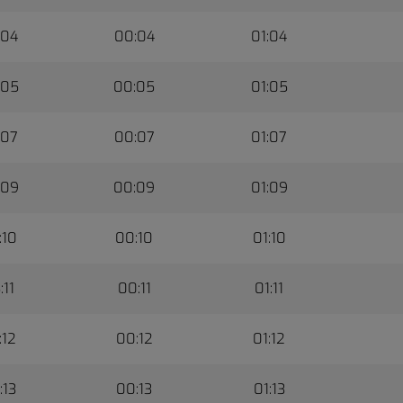
:04
00:04
01:04
:05
00:05
01:05
:07
00:07
01:07
:09
00:09
01:09
:10
00:10
01:10
:11
00:11
01:11
:12
00:12
01:12
:13
00:13
01:13