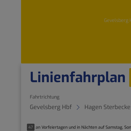
Gevelsberg 
Linienfahrplan
Fahrtrichtung
Gevelsberg Hbf
Hagen Sterbecke
47
an Vorfeiertagen und in Nächten auf Samstag, Son