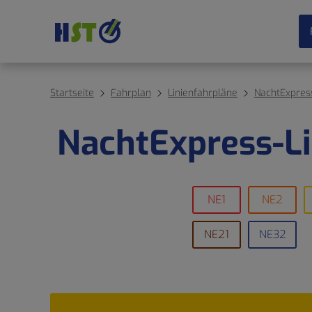
Startseite
Fahrplan
Linienfahrpläne
NachtExpres
NachtExpress-Li
NE1
NE2
NE21
NE32