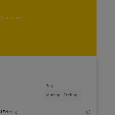
 – Rummenohl
Tag
d Feiertag