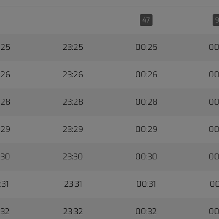
47
:25
23:25
00:25
00
:26
23:26
00:26
00
:28
23:28
00:28
00
:29
23:29
00:29
00
:30
23:30
00:30
00
:31
23:31
00:31
00
:32
23:32
00:32
00