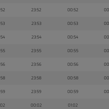
:52
23:52
00:52
00
:53
23:53
00:53
00
:54
23:54
00:54
00
:55
23:55
00:55
00
:56
23:56
00:56
00
:58
23:58
00:58
00
:59
23:59
00:59
00
:02
00:02
01:02