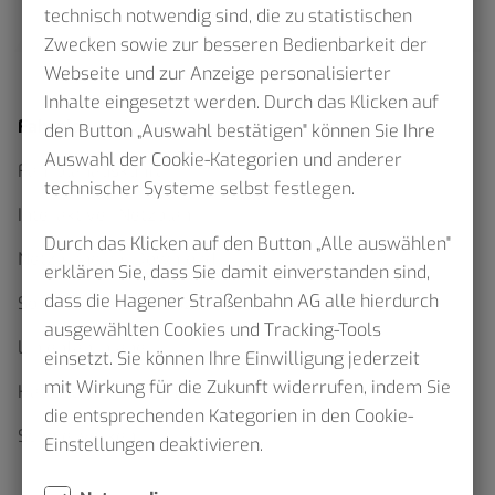
technisch notwendig sind, die zu statistischen
Zwecken sowie zur besseren Bedienbarkeit der
Webseite und zur Anzeige personalisierter
Inhalte eingesetzt werden. Durch das Klicken auf
Fahrplan
den Button „Auswahl bestätigen" können Sie Ihre
Auswahl der Cookie-Kategorien und anderer
Fahrplanauskunft
technischer Systeme selbst festlegen.
Interaktiver Netzplan
Durch das Klicken auf den Button „Alle auswählen"
Netzpläne als Download
erklären Sie, dass Sie damit einverstanden sind,
dass die Hagener Straßenbahn AG alle hierdurch
Sommerfahrplan 2026
ausgewählten Cookies und Tracking-Tools
Linienfahrpläne
einsetzt. Sie können Ihre Einwilligung jederzeit
mit Wirkung für die Zukunft widerrufen, indem Sie
Haltestellenskizzen
die entsprechenden Kategorien in den Cookie-
Schülerverkehr
Einstellungen deaktivieren.