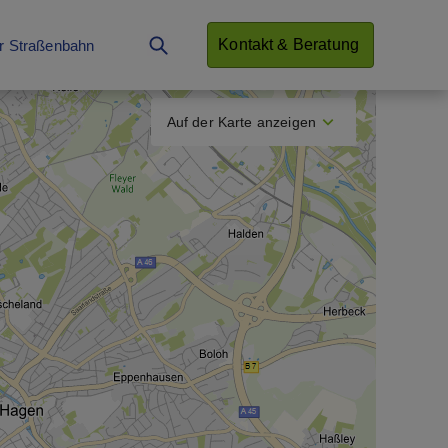
Kontakt & Beratung
r Straßenbahn
Auf der Karte anzeigen