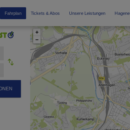
Fahrplan
Tickets & Abos
Unsere Leistungen
Hagene
+
−
ONEN