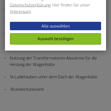
Datenschutzerklärung
. Hier finden Sie unser
2 Transformatoren mit jeweils 8 Ladepunkten
Impressum
.
2 weitere Ladepunkte vor der Wagenhalle
Alle auswählen
1 Havarieplatz
Auswahl bestätigen
1 Prüfplatz
Nutzung der Transformatoren-Abwärme für die
Heizung der Wagenhalle
14 Ladehauben unter dem Dach der Wagenhalle
Brandschutzwand