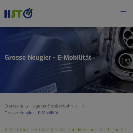
Grosse Neugier - E-Mobilität
Startseite
Hagener Straßenbahn
Grosse Neugier - E-Mobilität
Installation der Infrastruktur für die neuen Elektrobusse