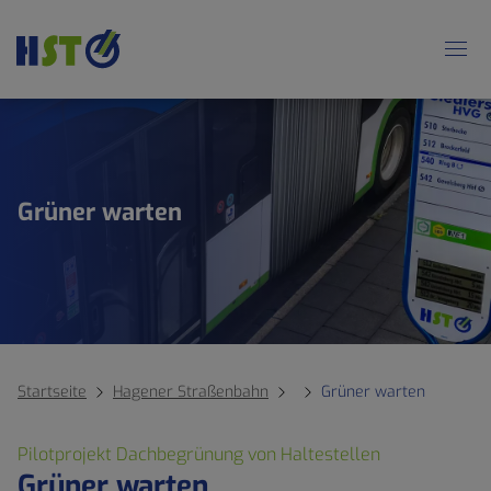
Grüner warten
Startseite
Hagener Straßenbahn
Grüner warten
Pilotprojekt Dachbegrünung von Haltestellen
Grüner warten