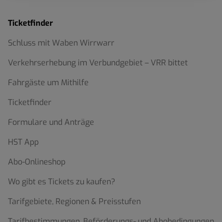
Ticketfinder
Schluss mit Waben Wirrwarr
Verkehrserhebung im Verbundgebiet – VRR bittet
Fahrgäste um Mithilfe
Ticketfinder
Formulare und Anträge
HST App
Abo-Onlineshop
Wo gibt es Tickets zu kaufen?
Tarifgebiete, Regionen & Preisstufen
Tarifbestimmungen, Beförderungs- und Abobedingungen