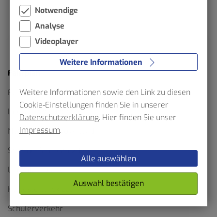
Notwendige
Analyse
Videoplayer
Weitere Informationen
Fahrplan
Weitere Informationen sowie den Link zu diesen
Fahrplanauskunft
Cookie-Einstellungen finden Sie in unserer
Interaktiver Netzplan
Datenschutzerklärung
. Hier finden Sie unser
Impressum
.
Netzpläne als Download
Sommerfahrplan 2026
Alle auswählen
Linienfahrpläne
Auswahl bestätigen
Haltestellenskizzen
Schülerverkehr