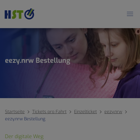
eezy.nrw Bestellung
Startseite
Tickets pro Fahrt
Einzelticket
eezy.nrw
eezy.nrw Bestellung
Der digitale Weg