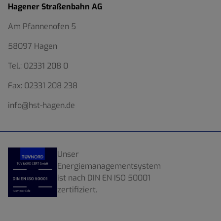
Hagener Straßenbahn AG
Am Pfannenofen 5
58097 Hagen
Tel.:
02331 208 0
Fax:
02331 208 238
info@hst-hagen.de
Unser
Energiemanagementsystem
ist nach DIN EN ISO 50001
zertifiziert.