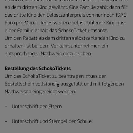
ab dem dritten Kind gewährt. Eine Familie zahlt dann für
das dritte Kind den Selbstzahlerpreis von nur noch 19,70
Euro pro Monat. Jedes weitere selbstzahlende Kind aus
einer Familie erhält das SchokoTicket umsonst.
Um den Rabatt ab dem dritten selbstzahlenden Kind zu
erhalten, ist bei dem Verkehrsunternehmen ein
entsprechender Nachweis einzureichen.
Bestellung des SchokoTickets
Um das SchokoTicket zu beantragen, muss der
Bestellschein vollständig ausgefüllt und mit folgenden
Nachweisen eingereicht werden:
Unterschrift der Eltern
Unterschrift und Stempel der Schule