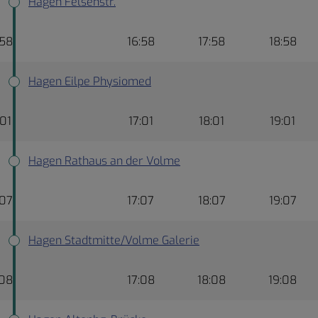
Hagen Felsenstr.
:58
16:58
17:58
18:58
Hagen Eilpe Physiomed
:01
17:01
18:01
19:01
Hagen Rathaus an der Volme
:07
17:07
18:07
19:07
Hagen Stadtmitte/Volme Galerie
:08
17:08
18:08
19:08